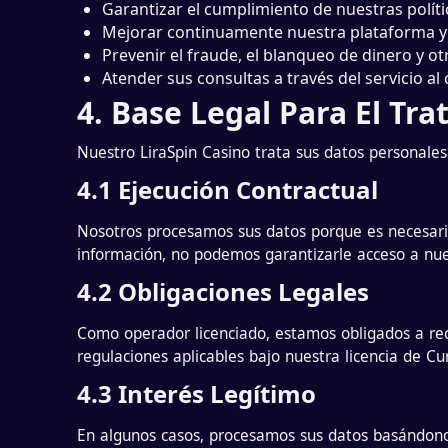
Garantizar el cumplimiento de nuestras polít
Mejorar continuamente nuestra plataforma y l
Prevenir el fraude, el blanqueo de dinero y otra
Atender sus consultas a través del servicio al 
4. Base Legal Para El Tr
Nuestro LiraSpin Casino trata sus datos personales
4.1 Ejecución Contractual
Nosotros procesamos sus datos porque es necesario 
información, no podemos garantizarle acceso a nue
4.2 Obligaciones Legales
Como operador licenciado, estamos obligados a reco
regulaciones aplicables bajo nuestra licencia de Cu
4.3 Interés Legítimo
En algunos casos, procesamos sus datos basándonos