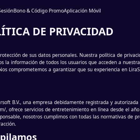
 Sesión
Bono & Código Promo
Aplicación Móvil
ÍTICA DE PRIVACIDAD
rotección de sus datos personales. Nuestra política de priva
la información de todos los usuarios que acceden a nuestra pl
. Nos comprometemos a garantizar que su experiencia en Lira
rsoft B.V., una empresa debidamente registrada y autorizada b
com/, ofrece servicios de entretenimiento en línea desde el añ
ponsable, nosotros cumplimos con todas las normativas de pr
acción.
opilamos