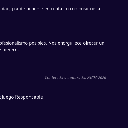
acidad, puede ponerse en contacto con nosotros a
ofesionalismo posibles. Nos enorgullece ofrecer un
e merece.
Contenido actualizado: 29/07/2026
s
Juego Responsable