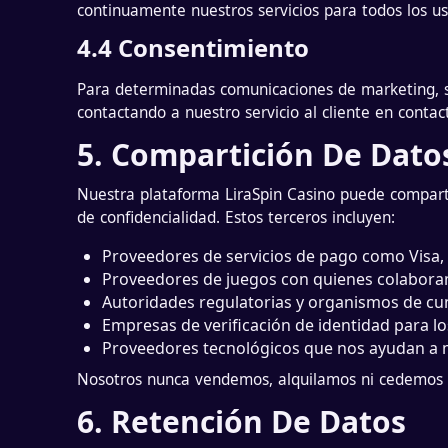
continuamente nuestros servicios para todos los us
4.4 Consentimiento
Para determinadas comunicaciones de marketing, s
contactando a nuestro servicio al cliente en
contac
5. Compartición De Dato
Nuestra plataforma LiraSpin Casino puede compartir
de confidencialidad. Estos terceros incluyen:
Proveedores de servicios de pago como Visa
Proveedores de juegos con quienes colaboram
Autoridades regulatorias y organismos de cump
Empresas de verificación de identidad para lo
Proveedores tecnológicos que nos ayudan a 
Nosotros nunca vendemos, alquilamos ni cedemos su
6. Retención De Datos