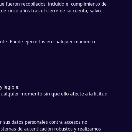
ue fueron recopilados, incluido el cumplimiento de
e cinco años tras el cierre de su cuenta, salvo
ente. Puede ejercerlos en cualquier momento
.
 legible.
alquier momento sin que ello afecte a la licitud
r sus datos personales contra accesos no
 sistemas de autenticación robustos y realizamos