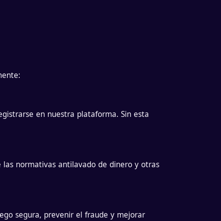
mente:
gistrarse en nuestra plataforma. Sin esta
 las normativas antilavado de dinero y otras
ego segura, prevenir el fraude y mejorar