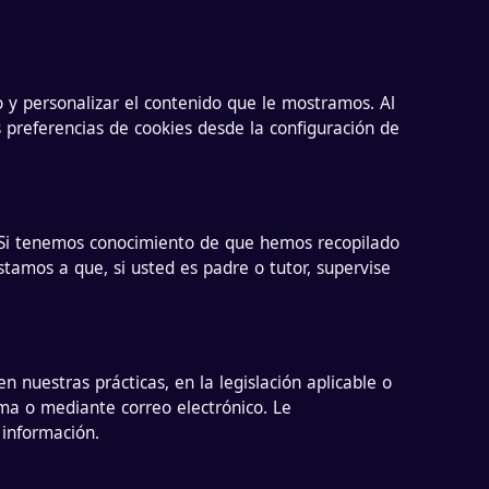
co y personalizar el contenido que le mostramos. Al
s preferencias de cookies desde la configuración de
. Si tenemos conocimiento de que hemos recopilado
amos a que, si usted es padre o tutor, supervise
 nuestras prácticas, en la legislación aplicable o
rma o mediante correo electrónico. Le
información.