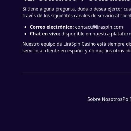
Si tiene alguna pregunta, duda o desea ejercer cua
través de los siguientes canales de servicio al clien
Correo electrónico:
contact@liraspin.com
Chat en vivo:
disponible en nuestra plataforma
Nuestro equipo de LiraSpin Casino está siempre dis
servicio al cliente en español y en muchos otros i
Sobre Nosotros
Polí