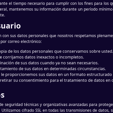
nte el tiempo necesario para cumplir con los fines para los q
general, mantenemos su información durante un período mínimo d
te.
suario
ón con sus datos personales que nosotros respetamos plenam
por correo electrónico:
opia de los datos personales que conservamos sobre usted
 corrijamos datos inexactos o incompletos.
minación de sus datos cuando ya no sean necesarios.
tamiento de sus datos en determinadas circunstancias.
 le proporcionemos sus datos en un formato estructurado y
etirar su consentimiento para el tratamiento de datos en cu
os
e seguridad técnicas y organizativas avanzadas para protege
. Utilizamos cifrado SSL en todas las transmisiones de datos,